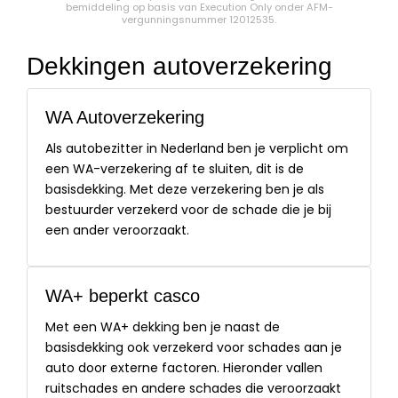
bemiddeling op basis van
Execution Only
onder AFM-
vergunningsnummer 12012535.
Dekkingen autoverzekering
WA Autoverzekering
Als autobezitter in Nederland ben je verplicht om
een WA-verzekering af te sluiten, dit is de
basisdekking. Met deze verzekering ben je als
bestuurder verzekerd voor de schade die je bij
een ander veroorzaakt.
WA+ beperkt casco
Met een WA+ dekking ben je naast de
basisdekking ook verzekerd voor schades aan je
auto door externe factoren. Hieronder vallen
ruitschades en andere schades die veroorzaakt