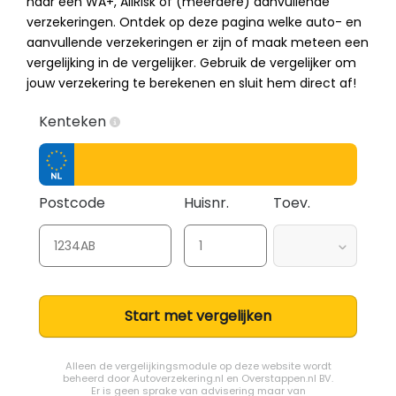
naar een WA+, AllRisk of (meerdere) aanvullende
verzekeringen. Ontdek op deze pagina welke auto- en
aanvullende verzekeringen er zijn of maak meteen een
vergelijking in de vergelijker. Gebruik de vergelijker om
jouw verzekering te berekenen en sluit hem direct af!
Kenteken
Postcode
Huisnr.
Toev.
Start met vergelijken
Alleen de vergelijkingsmodule op deze website wordt
beheerd door
Autoverzekering.nl
en Overstappen.nl BV.
Er is geen sprake van advisering maar van