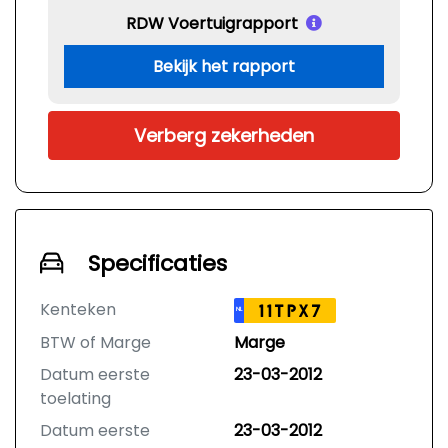
RDW Voertuigrapport
Bekijk het rapport
Verberg zekerheden
Specificaties
Kenteken
11TPX7
NL
BTW of Marge
Marge
Datum eerste
23-03-2012
toelating
Datum eerste
23-03-2012