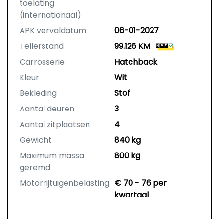
toelating
(internationaal)
APK vervaldatum
06-01-2027
Tellerstand
99.126 KM
Carrosserie
Hatchback
Kleur
Wit
Bekleding
Stof
Aantal deuren
3
Aantal zitplaatsen
4
Gewicht
840 kg
Maximum massa
800 kg
geremd
Motorrijtuigenbelasting
€ 70 - 76 per
kwartaal