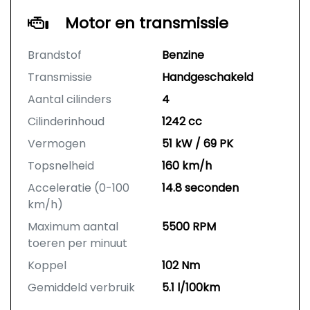
Motor en transmissie
Brandstof
Benzine
Transmissie
Handgeschakeld
Aantal cilinders
4
Cilinderinhoud
1242 cc
Vermogen
51 kW / 69 PK
Topsnelheid
160 km/h
Acceleratie (0-100
14.8 seconden
km/h)
Maximum aantal
5500 RPM
toeren per minuut
Koppel
102 Nm
Gemiddeld verbruik
5.1 l/100km