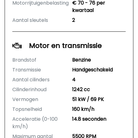
Motorrijtuigenbelasting
€ 70 - 76 per
kwartaal
Aantal sleutels
2
Motor en transmissie
Brandstof
Benzine
Transmissie
Handgeschakeld
Aantal cilinders
4
Cilinderinhoud
1242 cc
Vermogen
51 kW / 69 PK
Topsnelheid
160 km/h
Acceleratie (0-100
14.8 seconden
km/h)
Maximum aantal
5500 RPM