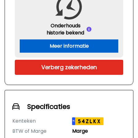
Onderhouds
historie bekend
Meer informatie
Verberg zekerheden
Specificaties
Kenteken
54ZLKX
NL
BTW of Marge
Marge