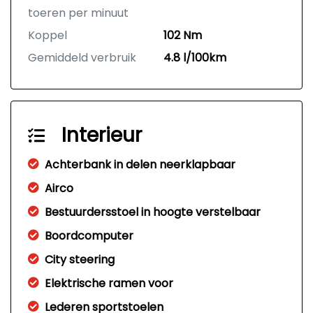
toeren per minuut
Koppel
102 Nm
Gemiddeld verbruik
4.8 l/100km
Interieur
Achterbank in delen neerklapbaar
Airco
Bestuurdersstoel in hoogte verstelbaar
Boordcomputer
City steering
Elektrische ramen voor
Lederen sportstoelen