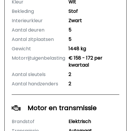
Kleur
Wit
Bekleding
Stof
Interieurkleur
Zwart
Aantal deuren
5
Aantal zitplaatsen
5
Gewicht
1448 kg
Motorrijtuigenbelasting
€ 158 - 172 per
kwartaal
Aantal sleutels
2
Aantal handzenders
2
Motor en transmissie
Brandstof
Elektrisch
Transmissie
Automaat