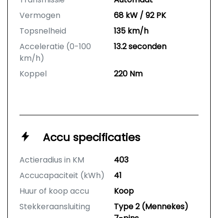
Vermogen
68 kW / 92 PK
Topsnelheid
135 km/h
Acceleratie (0-100
13.2 seconden
km/h)
Koppel
220 Nm
Accu specificaties
Actieradius in KM
403
Accucapaciteit (kWh)
41
Huur of koop accu
Koop
Stekkeraansluiting
Type 2 (Mennekes)