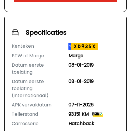
Specificaties
Kenteken
XD935X
NL
BTW of Marge
Marge
Datum eerste
08-01-2019
toelating
Datum eerste
08-01-2019
toelating
(internationaal)
APK vervaldatum
07-11-2026
Tellerstand
93.151 KM
Carrosserie
Hatchback