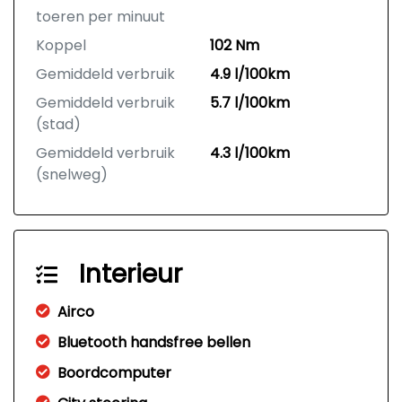
toeren per minuut
Koppel
102 Nm
Gemiddeld verbruik
4.9 l/100km
Gemiddeld verbruik
5.7 l/100km
(stad)
Gemiddeld verbruik
4.3 l/100km
(snelweg)
Interieur
Airco
Bluetooth handsfree bellen
Boordcomputer