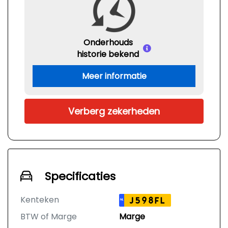
Onderhouds
historie bekend
Meer informatie
Verberg zekerheden
Specificaties
Kenteken
J598FL
NL
BTW of Marge
Marge