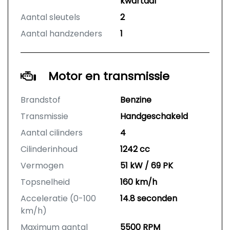
kwartaal
Aantal sleutels
2
Aantal handzenders
1
Motor en transmissie
Brandstof
Benzine
Transmissie
Handgeschakeld
Aantal cilinders
4
Cilinderinhoud
1242 cc
Vermogen
51 kW / 69 PK
Topsnelheid
160 km/h
Acceleratie (0-100
14.8 seconden
km/h)
Maximum aantal
5500 RPM