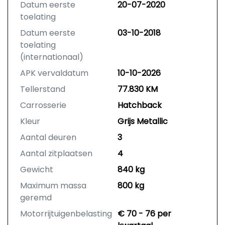
Datum eerste
20-07-2020
toelating
Datum eerste
03-10-2018
toelating
(internationaal)
APK vervaldatum
10-10-2026
Tellerstand
77.830 KM
Carrosserie
Hatchback
Kleur
Grijs Metallic
Aantal deuren
3
Aantal zitplaatsen
4
Gewicht
840 kg
Maximum massa
800 kg
geremd
Motorrijtuigenbelasting
€ 70 - 76 per