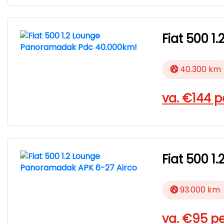
Fiat 500 
40.300 km
va. €
144
p
Fiat 500 
93.000 km
va. €
95
pe