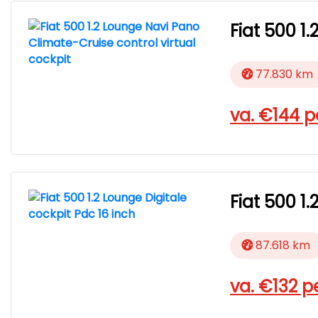
Fiat 500 1
77.830 km
va. €
144
p
Fiat 500 1
87.618 km
va. €
132
p