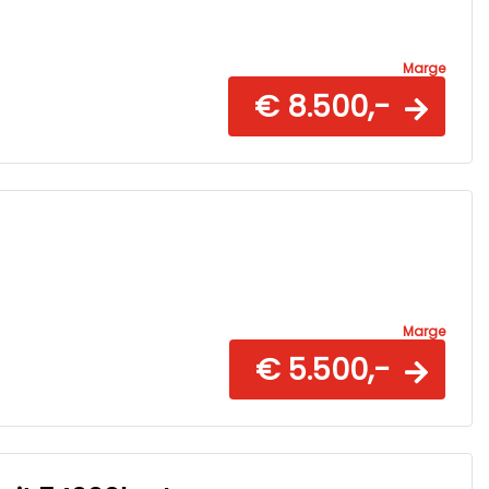
Marge
€ 8.500,-
Marge
€ 5.500,-