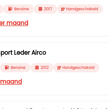
Benzine
2017
Handgeschakeld
er maand
 Sport Leder Airco
Benzine
2012
Handgeschakeld
 maand