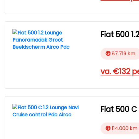
Fiat 500 
87.719 km
va. €
132
p
Fiat 500 C
114.000 km