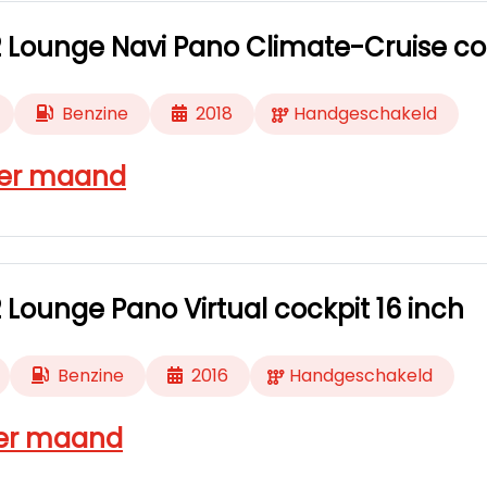
.2 Lounge Navi Pano Climate-Cruise con
Benzine
2018
Handgeschakeld
er maand
.2 Lounge Pano Virtual cockpit 16 inch
Benzine
2016
Handgeschakeld
er maand