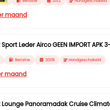
Benzine
2012
Handgeschakeld
r maand
.2 Sport Leder Airco GEEN IMPORT APK 3
Benzine
2008
Handgeschakeld
r maand
1.2 Lounge Panoramadak Cruise Climat