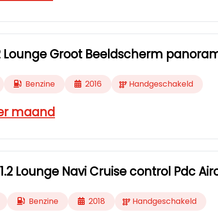
1.2 Lounge Groot Beeldscherm panora
Benzine
2016
Handgeschakeld
er maand
 1.2 Lounge Navi Cruise control Pdc Air
Benzine
2018
Handgeschakeld